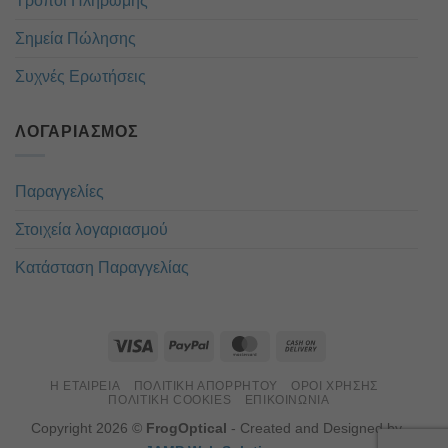
Τρόποι Πληρωμής
Σημεία Πώλησης
Συχνές Ερωτήσεις
ΛΟΓΑΡΙΑΣΜΌΣ
Παραγγελίες
Στοιχεία λογαριασμού
Κατάσταση Παραγγελίας
Η ΕΤΑΙΡΕΊΑ
ΠΟΛΙΤΙΚΉ ΑΠΟΡΡΉΤΟΥ
ΌΡΟΙ ΧΡΉΣΗΣ
ΠΟΛΙΤΙΚΉ COOKIES
ΕΠΙΚΟΙΝΏΝΙΑ
Copyright 2026 ©
FrogOptical
- Created and Designed by