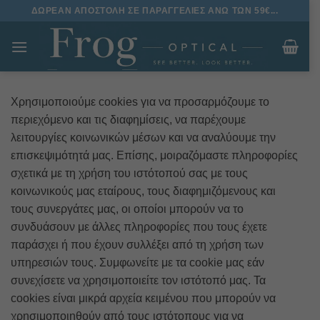
Μετάβαση
ΔΩΡΕΑΝ ΑΠΟΣΤΟΛΗ ΣΕ ΠΑΡΑΓΓΕΛΙΕΣ ΑΝΩ ΤΩΝ 59€...
στο
περιεχόμενο
Χρησιμοποιούμε cookies για να προσαρμόζουμε το
περιεχόμενο και τις διαφημίσεις, να παρέχουμε
λειτουργίες κοινωνικών μέσων και να αναλύουμε την
επισκεψιμότητά μας. Επίσης, μοιραζόμαστε πληροφορίες
σχετικά με τη χρήση του ιστότοπού σας με τους
κοινωνικούς μας εταίρους, τους διαφημιζόμενους και
τους συνεργάτες μας, οι οποίοι μπορούν να το
συνδυάσουν με άλλες πληροφορίες που τους έχετε
παράσχει ή που έχουν συλλέξει από τη χρήση των
υπηρεσιών τους. Συμφωνείτε με τα cookie μας εάν
συνεχίσετε να χρησιμοποιείτε τον ιστότοπό μας. Τα
cookies είναι μικρά αρχεία κειμένου που μπορούν να
χρησιμοποιηθούν από τους ιστότοπους για να