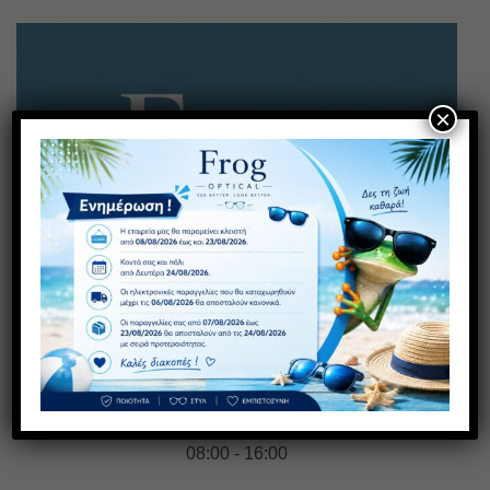
×
Έχετε κάποια απορία; Καλέστε μας!
211 118 1554
08:00 - 16:00