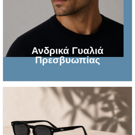
Ανδρικά Γυαλιά
Πρεσβυωπίας