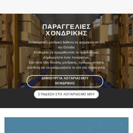
ΠΑΡΑΓΓΕΛΙΕΣ
ΧΟΝΔΡΙΚΗΣ
Αποκλειστική χονδρική διάθεση σε φαρμακεία σε όλη
την Ελλάδα.
Επιθυμείτε να προμηθευτείτε τα προϊόντα μας;
Δημιουργήστε έναν λογαριασμό.
Εάν είστε ήδη πελάτης χονδρικής, πραγματοποιήστε
σύνδεση για να καταχωρήσετε τη νέα σας παραγγελία.
ΔΗΜΙΟΥΡΓΙΑ ΛΟΓΑΡΙΑΣΜΟΥ
ΧΟΝΔΡΙΚΗΣ
ΣΥΝΔΕΣΗ ΣΤΟ ΛΟΓΑΡΙΑΣΜΟ ΜΟΥ