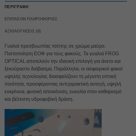
ΠΕΡΙΓΡΑΦΉ
ΕΠΙΠΛΈΟΝ ΠΛΗΡΟΦΟΡΊΕΣ
ΑΞΙΟΛΟΓΉΣΕΙΣ (0)
Γυαλιά πρεσβυωπίας τσέπης σε χρώμα μαύρο.
Πιστοποίηση ΕΟΦ για τους φακούς. Τα γυαλιά FROG
OPTICAL αποτελούν την ιδανική επιλογή για άνετο και
ξεκούραστο διάβασμα. Παράλληλα, οι ασφαιρικοί φακοί
υψηλής τεχνολογίας διασφαλίζουν τη μέγιστη οπτική
ποιότητα, προσφέροντας αντιχαρακτική αντοχή, υψηλή
ευκρίνεια, φυσική απεικόνιση, ευκολία στον καθαρισμό
και βέλτιστη υδροφοβική δράση.
Πρόγραμμα
Αναπαραγωγής
Βίντεο