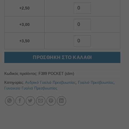
+2,50
+3,00
+3,50
ΠΡΟΣΘΉΚΗ ΣΤΟ ΚΑΛΆΘΙ
Κωδικός προϊόντος:
F389 POCKET (slim)
Κατηγορίες:
Ανδρικά Γυαλιά Πρεσβυωπίας
,
Γυαλιά Πρεσβυωπίας
,
Γυναικεία Γυαλιά Πρεσβυωπίας