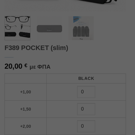
F389 POCKET (slim)
20,00
€
με ΦΠΑ
Alternative:
BLACK
+1,00
+1,50
+2,00