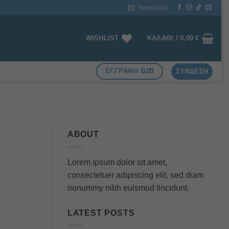
Newsletter
WISHLIST
ΚΑΛΆΘΙ /
0,00
€
ΕΓΓΡΑΦΗ B2B
ΣΎΝΔΕΣΗ
ABOUT
Lorem ipsum dolor sit amet,
consectetuer adipiscing elit, sed diam
nonummy nibh euismod tincidunt.
LATEST POSTS