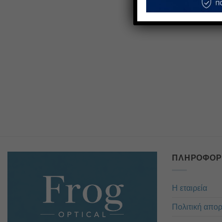
ΠΛΗΡΟΦΟΡ
Η εταιρεία
Πολιτική απο