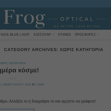
ΥΑΛΙΆ BLUE LIGHT
ΑΞΕΣΟΥΆΡ
STANDS
ΠΡΟΣΦΟΡΈΣ
CATEGORY ARCHIVES:
ΧΩΡΊΣ ΚΑΤΗΓΟΡΊΑ
ΧΩΡΊΣ ΚΑΤΗΓΟΡΊΑ
μέρα κόσμε!
21 ΦΕΒΡΟΥΑΡΊΟΥ 2025
BY
JAMP
ο. Αλλάξτε το ή διαγράψτε το και αρχίστε να γράφετε!