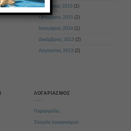
Νοέμβριος 2015
(1)
Οκτώβριος 2015
(2)
Ιανουάριος 2014
(1)
Δεκέμβριος 2013
(2)
Αύγουστος 2013
(2)
Ν
ΛΟΓΑΡΙΑΣΜΌΣ
Παραγγελίες
Στοιχεία λογαριασμού