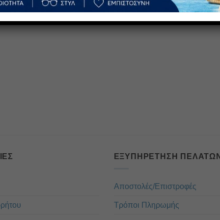
ΊΕΣ
ΕΞΥΠΗΡΈΤΗΣΗ ΠΕΛΑΤΏ
Αποστολές/Επιστροφές
ρρήτου
Τρόποι Πληρωμής