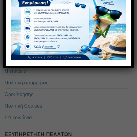
211 118 1554
08:00 - 16:00
ΠΛΗΡΟΦΟΡΊΕΣ
Η εταιρεία
Πολιτική απορρήτου
Όροι Χρήσης
Πολιτική Cookies
Επικοινώνια
ΕΞΥΠΗΡΈΤΗΣΗ ΠΕΛΑΤΏΝ