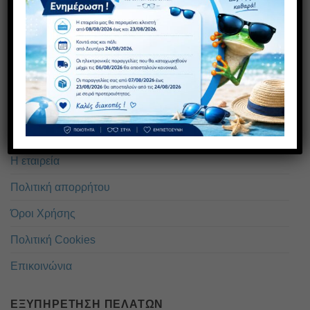
211 118 1554
08:00 - 16:00
ΠΛΗΡΟΦΟΡΊΕΣ
Η εταιρεία
Πολιτική απορρήτου
Όροι Χρήσης
Πολιτική Cookies
Επικοινώνια
ΕΞΥΠΗΡΈΤΗΣΗ ΠΕΛΑΤΏΝ