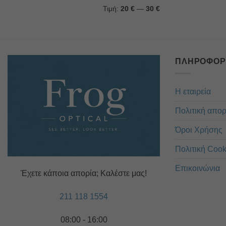
Ελάχιστη
Μέγιστη
Τιμή:
20 €
—
30 €
τιμή
τιμή
ΠΛΗΡΟΦΟΡ
Η εταιρεία
Πολιτική απο
Όροι Χρήσης
Πολιτική Cook
Επικοινώνια
Έχετε κάποια απορία; Καλέστε μας!
211 118 1554
08:00 - 16:00