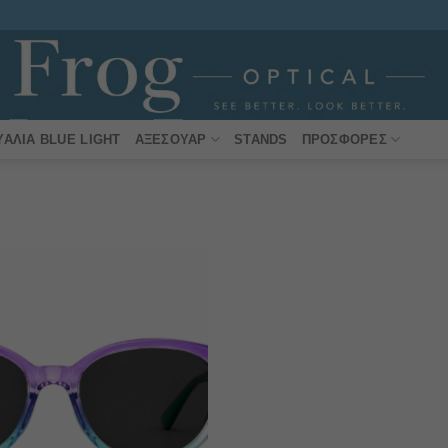
ΥΑΛΙΆ BLUE LIGHT
ΑΞΕΣΟΥΆΡ
STANDS
ΠΡΟΣΦΟΡΈΣ
Πρόσθήκη
στην λίστα
επιθυμιών