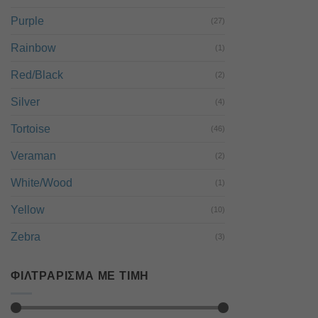
Purple
(27)
Rainbow
(1)
Red/Black
(2)
Silver
(4)
Tortoise
(46)
Veraman
(2)
White/Wood
(1)
Yellow
(10)
Zebra
(3)
ΦΙΛΤΡΆΡΙΣΜΑ ΜΕ ΤΙΜΉ