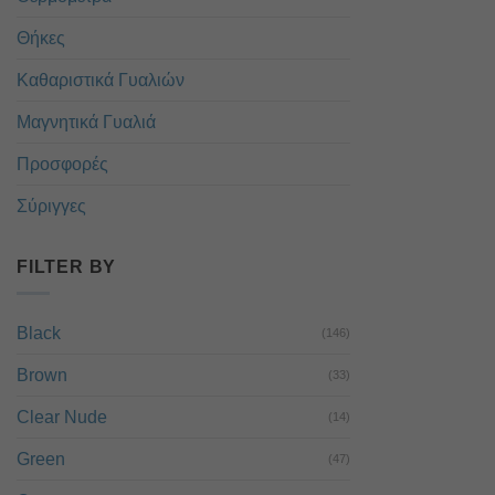
Θήκες
Καθαριστικά Γυαλιών
Μαγνητικά Γυαλιά
Προσφορές
Σύριγγες
FILTER BY
Black
(146)
Brown
(33)
Clear Nude
(14)
Green
(47)