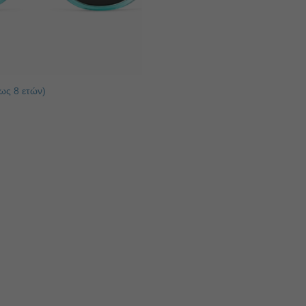
ως 8 ετών)