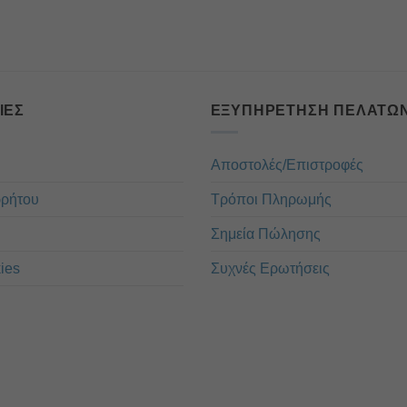
ΊΕΣ
ΕΞΥΠΗΡΈΤΗΣΗ ΠΕΛΑΤΏ
Αποστολές/Επιστροφές
ρρήτου
Τρόποι Πληρωμής
Σημεία Πώλησης
ies
Συχνές Ερωτήσεις