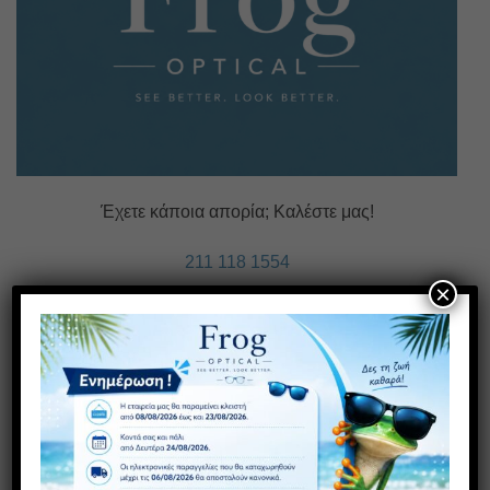
Έχετε κάποια απορία; Καλέστε μας!
211 118 1554
×
08:00 - 16:00
ΠΛΗΡΟΦΟΡΊΕΣ