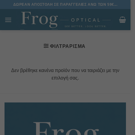
Μετάβαση
ΔΩΡΕΑΝ ΑΠΟΣΤΟΛΗ ΣΕ ΠΑΡΑΓΓΕΛΙΕΣ ΑΝΩ ΤΩΝ 59€...
στο
περιεχόμενο
ΦΙΛΤΡΆΡΙΣΜΑ
Δεν βρέθηκε κανένα προϊόν που να ταιριάζει με την
επιλογή σας.