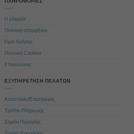
ΠΛΗΡΟΦΟΡΊΕΣ
Η εταιρεία
Πολιτική απορρήτου
Όροι Χρήσης
Πολιτική Cookies
Επικοινώνια
ΕΞΥΠΗΡΈΤΗΣΗ ΠΕΛΑΤΏΝ
Αποστολές/Επιστροφές
Τρόποι Πληρωμής
Σημεία Πώλησης
Συχνές Ερωτήσεις