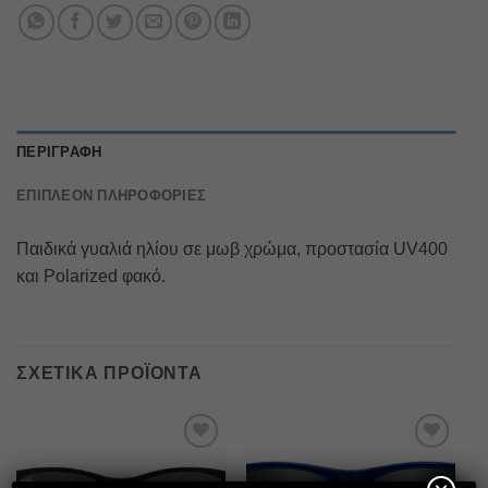
ΠΕΡΙΓΡΑΦΉ
ΕΠΙΠΛΈΟΝ ΠΛΗΡΟΦΟΡΊΕΣ
Παιδικά γυαλιά ηλίου σε μωβ χρώμα, προστασία UV400
και Polarized φακό.
ΣΧΕΤΙΚΆ ΠΡΟΪΌΝΤΑ
Πρόσθήκη
Πρόσθήκη
στην λίστα
στην λίστα