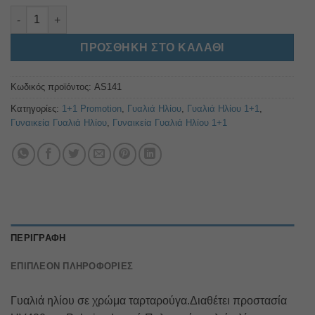
AS141 ποσότητα
Alternative:
ΠΡΟΣΘΉΚΗ ΣΤΟ ΚΑΛΆΘΙ
Κωδικός προϊόντος:
AS141
Κατηγορίες:
1+1 Promotion
,
Γυαλιά Ηλίου
,
Γυαλιά Ηλίου 1+1
,
Γυναικεία Γυαλιά Ηλίου
,
Γυναικεία Γυαλιά Ηλίου 1+1
ΠΕΡΙΓΡΑΦΉ
ΕΠΙΠΛΈΟΝ ΠΛΗΡΟΦΟΡΊΕΣ
Γυαλιά ηλίου σε χρώμα ταρταρούγα.Διαθέτει προστασία