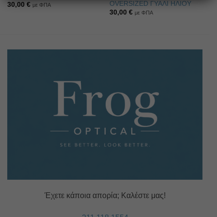
OVERSIZED ΓΥΑΛΙ ΗΛΙΟΥ
30,00
€
με ΦΠΑ
30,00
€
με ΦΠΑ
Έχετε κάποια απορία; Καλέστε μας!