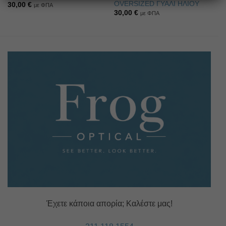
OVERSIZED ΓΥΑΛΙ ΗΛΙΟΥ
30,00
€
με ΦΠΑ
30,00
€
με ΦΠΑ
Έχετε κάποια απορία; Καλέστε μας!