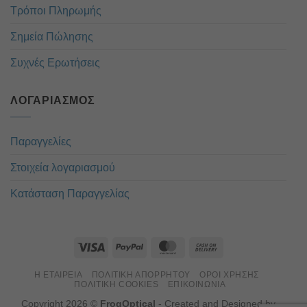
Τρόποι Πληρωμής
Σημεία Πώλησης
Συχνές Ερωτήσεις
ΛΟΓΑΡΙΑΣΜΌΣ
Παραγγελίες
Στοιχεία λογαριασμού
Κατάσταση Παραγγελίας
Η ΕΤΑΙΡΕΊΑ
ΠΟΛΙΤΙΚΉ ΑΠΟΡΡΉΤΟΥ
ΌΡΟΙ ΧΡΉΣΗΣ
ΠΟΛΙΤΙΚΉ COOKIES
ΕΠΙΚΟΙΝΏΝΙΑ
Copyright 2026 ©
FrogOptical
- Created and Designed by