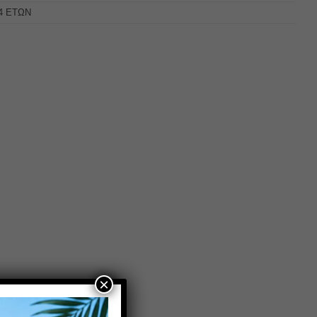
 4 ΕΤΩΝ
×