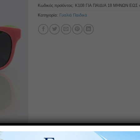
Κωδικός προϊόντος:
K108 ΓΙΑ ΠΑΙΔΙΑ 18 ΜΗΝΩΝ ΕΩΣ
Κατηγορία:
Γυαλιά Παιδικά