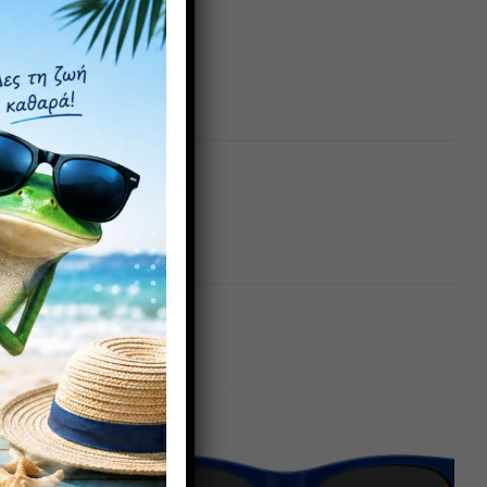
Πρόσθήκη
Πρόσθήκη
στην λίστα
στην λίστα
επιθυμιών
επιθυμιών