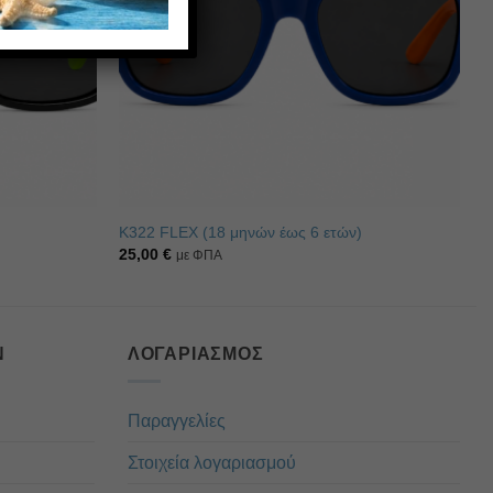
Κ322 FLEX (18 μηνών έως 6 ετών)
25,00
€
με ΦΠΑ
Ν
ΛΟΓΑΡΙΑΣΜΌΣ
Παραγγελίες
Στοιχεία λογαριασμού