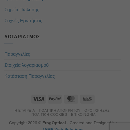
Σημεία Πώλησης
Συχνές Ερωτήσεις
ΛΟΓΑΡΙΑΣΜΌΣ
Παραγγελίες
Στοιχεία λογαριασμού
Κατάσταση Παραγγελίας
Η ΕΤΑΙΡΕΊΑ
ΠΟΛΙΤΙΚΉ ΑΠΟΡΡΉΤΟΥ
ΌΡΟΙ ΧΡΉΣΗΣ
ΠΟΛΙΤΙΚΉ COOKIES
ΕΠΙΚΟΙΝΏΝΙΑ
Copyright 2026 ©
FrogOptical
- Created and Designed by
JAMP Web Solutions