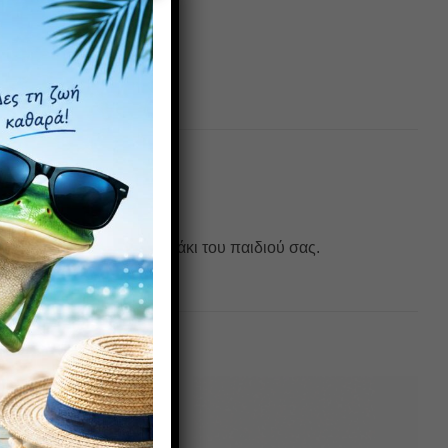
α εφαρμογή για το κεφαλάκι του παιδιού σας.
Πρόσθήκη
Πρόσθήκη
στην λίστα
στην λίστα