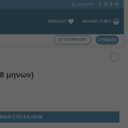
Newsletter
WISHLIST
ΚΑΛΆΘΙ /
0,00
€
ΕΓΓΡΑΦΗ B2B
ΣΎΝΔΕΣΗ
8 μηνών)
ΉΚΗ ΣΤΟ ΚΑΛΆΘΙ