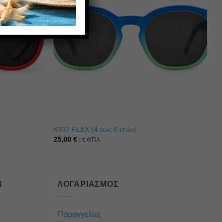
επιθυμιών
επιθυμιών
K337 FLEX (4 έως 8 ετών)
25,00
€
με ΦΠΑ
Ν
ΛΟΓΑΡΙΑΣΜΌΣ
Παραγγελίες