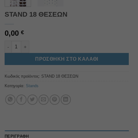
STAND 18 ΘΕΣΕΩΝ
0,00
€
STAND 18 ΘΕΣΕΩΝ ποσότητα
Alternative:
ΠΡΟΣΘΉΚΗ ΣΤΟ ΚΑΛΆΘΙ
Κωδικός προϊόντος:
STAND 18 ΘΕΣΕΩΝ
Κατηγορία:
Stands
ΠΕΡΙΓΡΑΦΉ