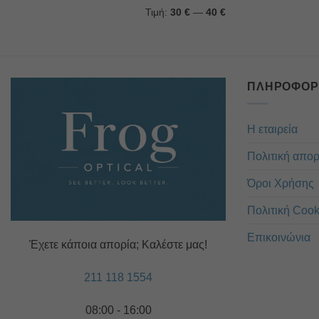
Ελάχιστη
Μέγιστη
Τιμή:
30 €
—
40 €
τιμή
τιμή
ΠΛΗΡΟΦΟΡ
Η εταιρεία
Πολιτική απο
Όροι Χρήσης
Πολιτική Cook
Επικοινώνια
Έχετε κάποια απορία; Καλέστε μας!
211 118 1554
08:00 - 16:00