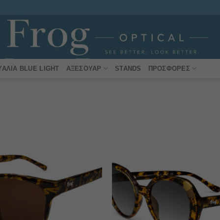
ΥΑΛΙΆ BLUE LIGHT
ΑΞΕΣΟΥΆΡ
STANDS
ΠΡΟΣΦΟΡΈΣ
Πρόσθήκη
στην λίστα
επιθυμιών