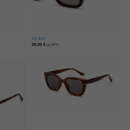
AS 493
30,00
€
με ΦΠΑ
Πρόσθήκη
Πρόσθήκη
στην λίστα
στην λίστα
επιθυμιών
επιθυμιών