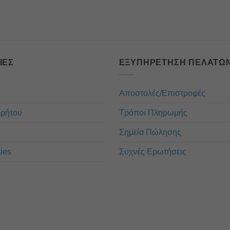
ΊΕΣ
ΕΞΥΠΗΡΈΤΗΣΗ ΠΕΛΑΤΏ
Αποστολές/Επιστροφές
ρρήτου
Τρόποι Πληρωμής
Σημεία Πώλησης
ies
Συχνές Ερωτήσεις