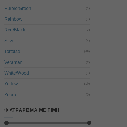
Purple/Green
(1)
Rainbow
(1)
Red/Black
(2)
Silver
(4)
Tortoise
(46)
Veraman
(2)
White/Wood
(1)
Yellow
(10)
Zebra
(3)
ΦΙΛΤΡΆΡΙΣΜΑ ΜΕ ΤΙΜΉ