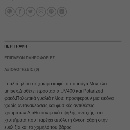
ΠΕΡΙΓΡΑΦΉ
ΕΠΙΠΛΈΟΝ ΠΛΗΡΟΦΟΡΊΕΣ
ΑΞΙΟΛΟΓΉΣΕΙΣ (0)
Γυαλιά ηλίου σε χρώμα καφέ ταρταρούγα.Μοντέλο
unisex.Διαθέτει προστασία UV400 και Polarized
φακό.Πολωτικά γυαλιά ηλίου: προσφέρουν μια εικόνα
χωρίς αντανακλάσεις και φυσικές αντιθέσεις
χρωμάτων.Διαθέτουν φακό υψηλής αντοχής στα
χτυπήματα που παρέχει απόλυτη άνεση χάρη στην
ευελιξία και το χαμηλό του βάρος.