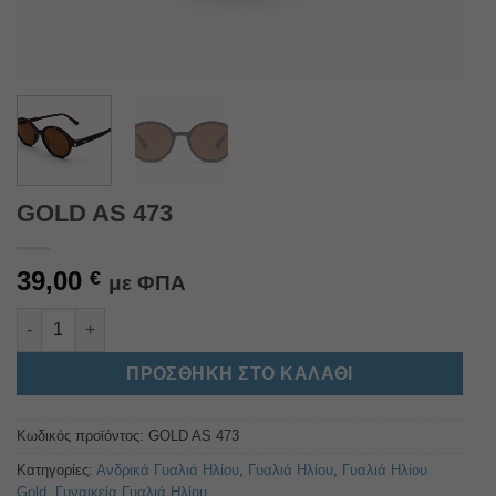
GOLD AS 473
39,00
€
με ΦΠΑ
GOLD AS 473 ποσότητα
Alternative:
ΠΡΟΣΘΉΚΗ ΣΤΟ ΚΑΛΆΘΙ
Κωδικός προϊόντος:
GOLD AS 473
Κατηγορίες:
Ανδρικά Γυαλιά Ηλίου
,
Γυαλιά Ηλίου
,
Γυαλιά Ηλίου
Gold
,
Γυναικεία Γυαλιά Ηλίου