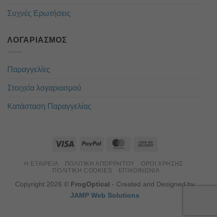
Συχνές Ερωτήσεις
ΛΟΓΑΡΙΑΣΜΌΣ
Παραγγελίες
Στοιχεία λογαριασμού
Κατάσταση Παραγγελίας
Η ΕΤΑΙΡΕΊΑ
ΠΟΛΙΤΙΚΉ ΑΠΟΡΡΉΤΟΥ
ΌΡΟΙ ΧΡΉΣΗΣ
ΠΟΛΙΤΙΚΉ COOKIES
ΕΠΙΚΟΙΝΏΝΙΑ
Copyright 2026 ©
FrogOptical
- Created and Designed by
JAMP Web Solutions