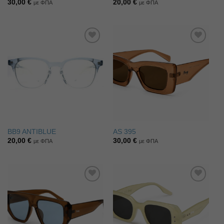
30,00
€
20,00
€
με ΦΠΑ
με ΦΠΑ
Πρόσθήκη
Πρόσθήκη
στην λίστα
στην λίστα
επιθυμιών
επιθυμιών
BB9 ANTIBLUE
AS 395
20,00
€
30,00
€
με ΦΠΑ
με ΦΠΑ
Πρόσθήκη
Πρόσθήκη
στην λίστα
στην λίστα
επιθυμιών
επιθυμιών