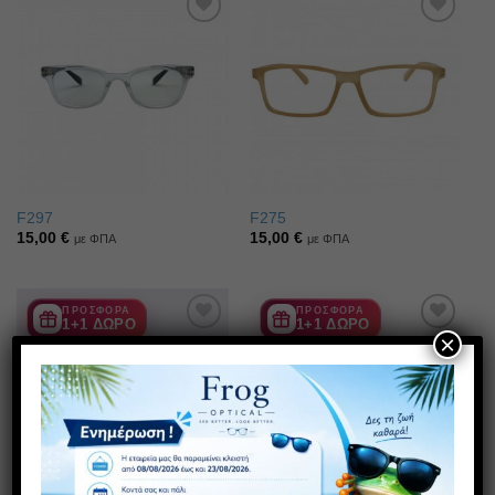
Πρόσθήκη
Πρόσθήκη
στην λίστα
στην λίστα
επιθυμιών
επιθυμιών
F297
F275
15,00
€
15,00
€
με ΦΠΑ
με ΦΠΑ
ΠΡΟΣΦΟΡΑ
ΠΡΟΣΦΟΡΑ
1+1 ΔΩΡΟ
1+1 ΔΩΡΟ
×
Πρόσθήκη
Πρόσθήκη
στην λίστα
στην λίστα
επιθυμιών
επιθυμιών