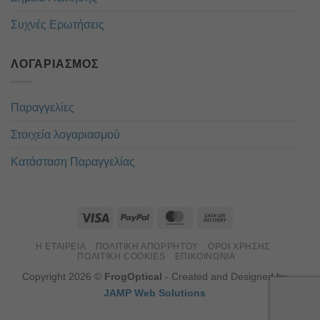
Συχνές Ερωτήσεις
ΛΟΓΑΡΙΑΣΜΌΣ
Παραγγελίες
Στοιχεία λογαριασμού
Κατάσταση Παραγγελίας
Η ΕΤΑΙΡΕΊΑ
ΠΟΛΙΤΙΚΉ ΑΠΟΡΡΉΤΟΥ
ΌΡΟΙ ΧΡΉΣΗΣ
ΠΟΛΙΤΙΚΉ COOKIES
ΕΠΙΚΟΙΝΏΝΙΑ
Copyright 2026 ©
FrogOptical
- Created and Designed by
JAMP Web Solutions