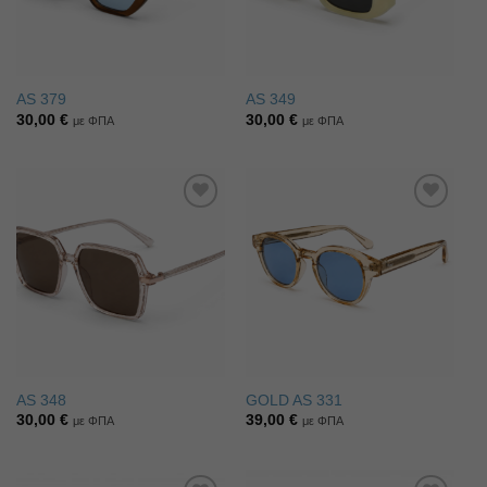
AS 379
AS 349
30,00
€
30,00
€
με ΦΠΑ
με ΦΠΑ
Πρόσθήκη
Πρόσθήκη
στην λίστα
στην λίστα
επιθυμιών
επιθυμιών
AS 348
GOLD AS 331
30,00
€
39,00
€
με ΦΠΑ
με ΦΠΑ