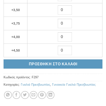
+3,50
+3,75
+4,00
+4,50
ΠΡΟΣΘΉΚΗ ΣΤΟ ΚΑΛΆΘΙ
Κωδικός προϊόντος:
F297
Κατηγορίες:
Γυαλιά Πρεσβυωπίας
,
Γυναικεία Γυαλιά Πρεσβυωπίας