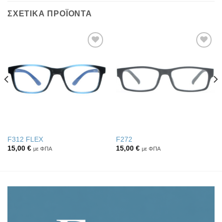
ΣΧΕΤΙΚΆ ΠΡΟΪΌΝΤΑ
Πρόσθήκη
Πρόσθήκη
στην λίστα
στην λίστα
επιθυμιών
επιθυμιών
F312 FLEX
F272
15,00
€
15,00
€
με ΦΠΑ
με ΦΠΑ