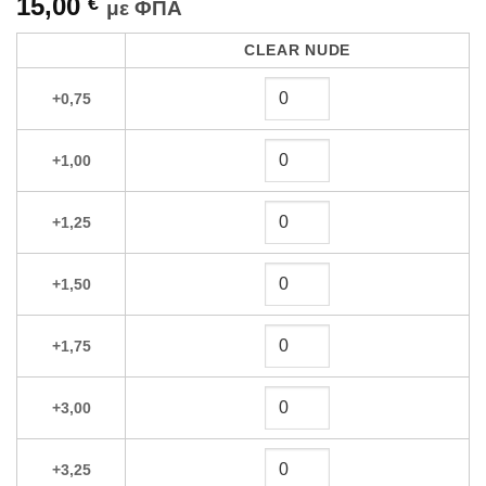
15,00
€
με ΦΠΑ
Alternative:
CLEAR NUDE
+0,75
+1,00
+1,25
+1,50
+1,75
+3,00
+3,25