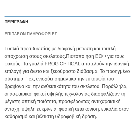
ΠΕΡΙΓΡΑΦΉ
ΕΠΙΠΛΈΟΝ ΠΛΗΡΟΦΟΡΊΕΣ
Γυαλιά πρεσβυωπίας με διαφανή μετώπη και τριπλή
απόχρωση στους σκελετούς.Πιστοποίηση ΕΟΦ για τους
φακούς. Τα γυαλιά FROG OPTICAL αποτελούν την ιδανική
επιλογή για άνετο και ξεκούραστο διάβασμα. Το προηγμένο
σύστημα Flex, ενισχύει σημαντικά την ευκαμψία του
βραχίονα και την ανθεκτικότητα του σκελετού. Παράλληλα,
οι ασφαιρικοί φακοί υψηλής τεχνολογίας διασφαλίζουν τη
μέγιστη οπτική ποιότητα, προσφέροντας αντιχαρακτική
αντοχή, υψηλή ευκρίνεια, φυσική απεικόνιση, ευκολία στον
καθαρισμό και βέλτιστη υδροφοβική δράση.