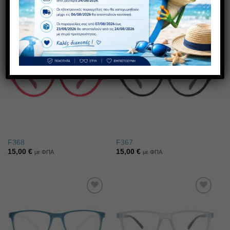
F358 ANTIBLUE
F369
20,00
€
15,00
€
με ΦΠΑ
με ΦΠΑ
Πρόσθήκη
Πρόσθήκη
στην λίστα
στην λίστα
επιθυμιών
επιθυμιών
F368
F367
15,00
€
15,00
€
με ΦΠΑ
με ΦΠΑ
Πρόσθήκη
Πρόσθήκη
στην λίστα
στην λίστα
επιθυμιών
επιθυμιών