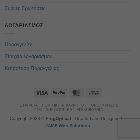
Συχνές Ερωτήσεις
ΛΟΓΑΡΙΑΣΜΌΣ
Παραγγελίες
Στοιχεία λογαριασμού
Κατάσταση Παραγγελίας
Η ΕΤΑΙΡΕΊΑ
ΠΟΛΙΤΙΚΉ ΑΠΟΡΡΉΤΟΥ
ΌΡΟΙ ΧΡΉΣΗΣ
ΠΟΛΙΤΙΚΉ COOKIES
ΕΠΙΚΟΙΝΏΝΙΑ
Copyright 2026 ©
FrogOptical
- Created and Designed by
JAMP Web Solutions