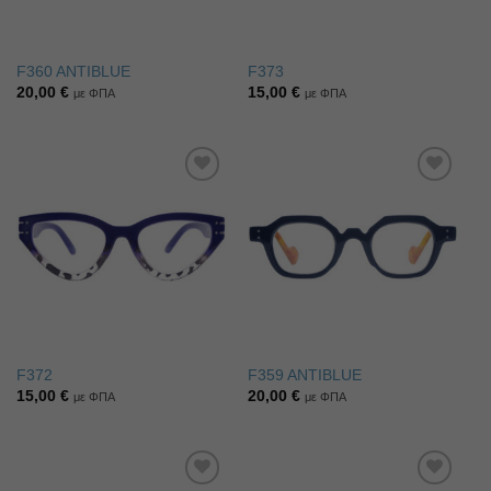
F360 ANTIBLUE
F373
20,00
€
15,00
€
με ΦΠΑ
με ΦΠΑ
Πρόσθήκη
Πρόσθήκη
στην λίστα
στην λίστα
επιθυμιών
επιθυμιών
F372
F359 ANTIBLUE
15,00
€
20,00
€
με ΦΠΑ
με ΦΠΑ