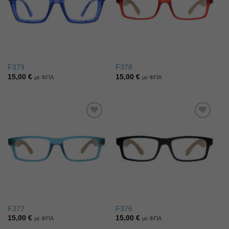
F379
F378
15,00
€
15,00
€
με ΦΠΑ
με ΦΠΑ
Πρόσθήκη
Πρόσθήκη
στην λίστα
στην λίστα
επιθυμιών
επιθυμιών
F377
F376
15,00
€
15,00
€
με ΦΠΑ
με ΦΠΑ