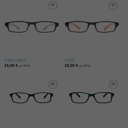
Πρόσθήκη
Πρόσθήκη
στην λίστα
στην λίστα
επιθυμιών
επιθυμιών
F355 GREY
F354
15,00
€
15,00
€
με ΦΠΑ
με ΦΠΑ
Πρόσθήκη
Πρόσθήκη
στην λίστα
στην λίστα
επιθυμιών
επιθυμιών