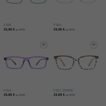
F366
F365
15,00
€
15,00
€
με ΦΠΑ
με ΦΠΑ
Πρόσθήκη
Πρόσθήκη
στην λίστα
στην λίστα
επιθυμιών
επιθυμιών
F364
F357 ZEBRE
15,00
€
15,00
€
με ΦΠΑ
με ΦΠΑ