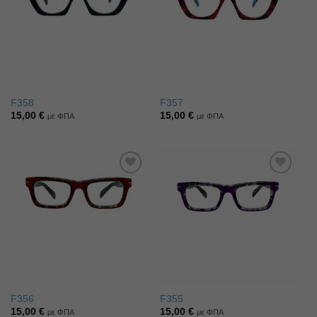
επιθυμιών
επιθυμιών
F358
F357
15,00
€
15,00
€
με ΦΠΑ
με ΦΠΑ
Πρόσθήκη
Πρόσθήκη
στην λίστα
στην λίστα
επιθυμιών
επιθυμιών
F356
F355
15,00
€
15,00
€
με ΦΠΑ
με ΦΠΑ