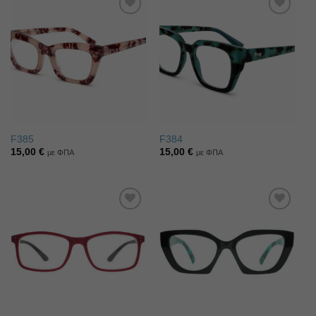
Πρόσθήκη
Πρόσθήκη
στην λίστα
στην λίστα
επιθυμιών
επιθυμιών
F385
F384
15,00
€
15,00
€
με ΦΠΑ
με ΦΠΑ
Πρόσθήκη
Πρόσθήκη
στην λίστα
στην λίστα
επιθυμιών
επιθυμιών