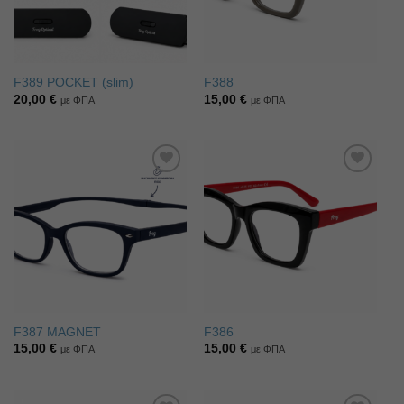
F389 POCKET (slim)
F388
20,00
€
15,00
€
με ΦΠΑ
με ΦΠΑ
Πρόσθήκη
Πρόσθήκη
στην λίστα
στην λίστα
επιθυμιών
επιθυμιών
F387 MAGNET
F386
15,00
€
15,00
€
με ΦΠΑ
με ΦΠΑ