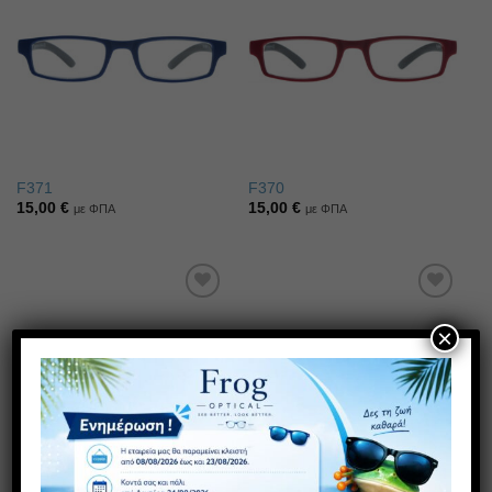
Πρόσθήκη
Πρόσθήκη
στην λίστα
στην λίστα
επιθυμιών
επιθυμιών
F371
F370
15,00
€
15,00
€
με ΦΠΑ
με ΦΠΑ
Πρόσθήκη
Πρόσθήκη
στην λίστα
στην λίστα
×
επιθυμιών
επιθυμιών