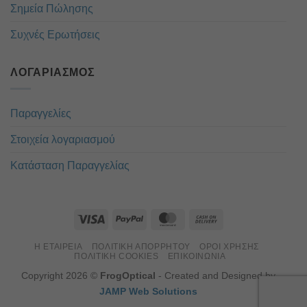
Σημεία Πώλησης
Συχνές Ερωτήσεις
ΛΟΓΑΡΙΑΣΜΌΣ
Παραγγελίες
Στοιχεία λογαριασμού
Κατάσταση Παραγγελίας
Η ΕΤΑΙΡΕΊΑ
ΠΟΛΙΤΙΚΉ ΑΠΟΡΡΉΤΟΥ
ΌΡΟΙ ΧΡΉΣΗΣ
ΠΟΛΙΤΙΚΉ COOKIES
ΕΠΙΚΟΙΝΏΝΙΑ
Copyright 2026 ©
FrogOptical
- Created and Designed by
JAMP Web Solutions