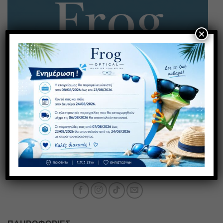
×
Έχετε κάποια απορία; Καλέστε μας!
211 118 1554
08:00 - 16:00