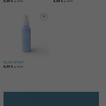
6,00
€
6,00
€
με ΦΠΑ
με ΦΠΑ
Πρόσθήκη
στην λίστα
επιθυμιών
BLUE SPRAY
6,00
€
με ΦΠΑ