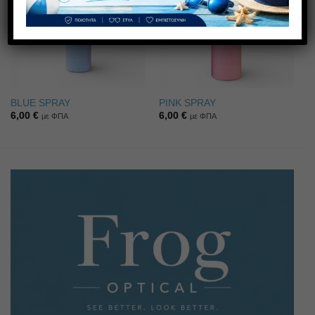
επιθυμιών
επιθυμιών
BLUE SPRAY
PINK SPRAY
6,00
€
6,00
€
με ΦΠΑ
με ΦΠΑ