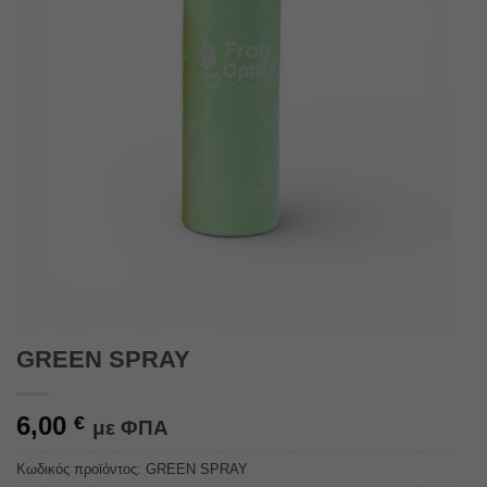
GREEN SPRAY
6,00
€
με ΦΠΑ
Κωδικός προϊόντος:
GREEN SPRAY