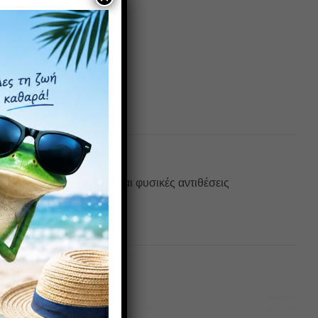
 χωρίς αντανακλάσεις και φυσικές αντιθέσεις
υ βάρος.