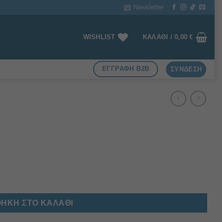
Newsletter
WISHLIST
ΚΑΛΆΘΙ /
0,00
€
ΕΓΓΡΑΦΗ B2B
ΣΎΝΔΕΣΗ
ΉΚΗ ΣΤΟ ΚΑΛΆΘΙ