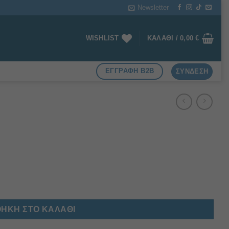
Newsletter
WISHLIST
ΚΑΛΆΘΙ /
0,00
€
ΕΓΓΡΑΦΗ B2B
ΣΎΝΔΕΣΗ
ΉΚΗ ΣΤΟ ΚΑΛΆΘΙ