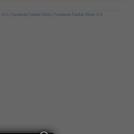
υ 1+1
,
Γυναικεία Γυαλιά Ηλίου
,
Γυναικεία Γυαλιά Ηλίου 1+1