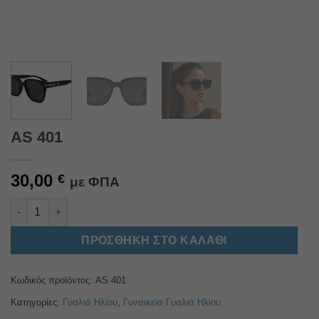
AS 401
30,00
€
με ΦΠΑ
AS 401 ποσότητα
Alternative:
ΠΡΟΣΘΉΚΗ ΣΤΟ ΚΑΛΆΘΙ
Κωδικός προϊόντος:
AS 401
Κατηγορίες:
Γυαλιά Ηλίου
,
Γυναικεία Γυαλιά Ηλίου