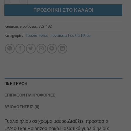
ΠΡΟΣΘΉΚΗ ΣΤΟ ΚΑΛΆΘΙ
Κωδικός προϊόντος:
AS 402
Κατηγορίες:
Γυαλιά Ηλίου
,
Γυναικεία Γυαλιά Ηλίου
ΠΕΡΙΓΡΑΦΉ
ΕΠΙΠΛΈΟΝ ΠΛΗΡΟΦΟΡΊΕΣ
ΑΞΙΟΛΟΓΉΣΕΙΣ (0)
Γυαλιά ηλίου σε χρώμα μαύρο.Διαθέτει προστασία
UV400 και Polarized φακό.Πολωτικά γυαλιά ηλίου: