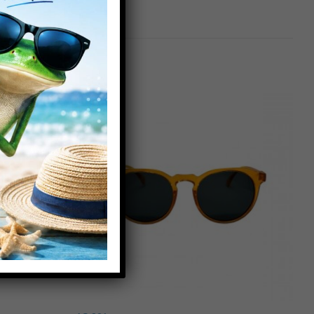
Πρόσθήκη
Πρόσθήκη
στην λίστα
στην λίστα
επιθυμιών
επιθυμιών