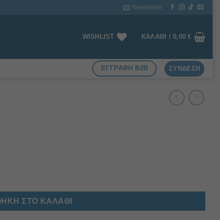
Newsletter
WISHLIST
ΚΑΛΆΘΙ /
0,00
€
ΕΓΓΡΑΦΗ B2B
ΣΎΝΔΕΣΗ
ΉΚΗ ΣΤΟ ΚΑΛΆΘΙ