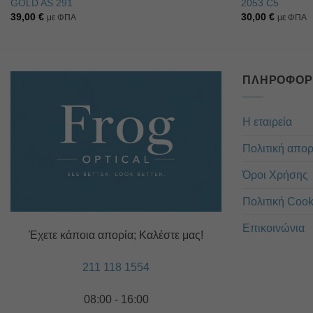
GOLD AS 291
2053 C5
39,00
€
30,00
€
με ΦΠΑ
με ΦΠΑ
ΠΛΗΡΟΦΟΡ
Η εταιρεία
Πολιτική απο
Όροι Χρήσης
Πολιτική Cook
Επικοινώνια
Έχετε κάποια απορία; Καλέστε μας!
211 118 1554
08:00 - 16:00