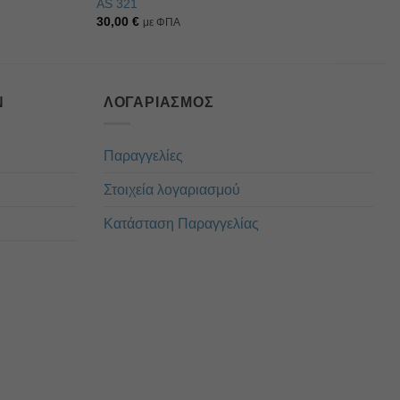
AS 321
30,00
€
με ΦΠΑ
Ν
ΛΟΓΑΡΙΑΣΜΌΣ
Παραγγελίες
Στοιχεία λογαριασμού
Κατάσταση Παραγγελίας