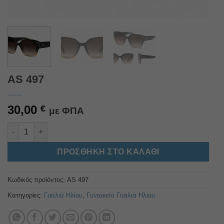
AS 497
30,00
€
με ΦΠΑ
AS 497 ποσότητα
Alternative:
ΠΡΟΣΘΉΚΗ ΣΤΟ ΚΑΛΆΘΙ
Κωδικός προϊόντος:
AS 497
Κατηγορίες:
Γυαλιά Ηλίου
,
Γυναικεία Γυαλιά Ηλίου