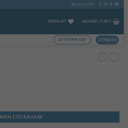
Newsletter
WISHLIST
ΚΑΛΆΘΙ /
0,00
€
ΕΓΓΡΑΦΗ B2B
ΣΎΝΔΕΣΗ
ΉΚΗ ΣΤΟ ΚΑΛΆΘΙ