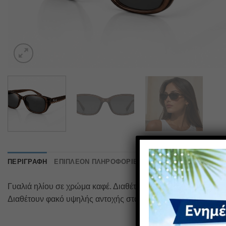
ΠΕΡΙΓΡΑΦΉ
ΕΠΙΠΛΈΟΝ ΠΛΗΡΟΦΟΡΊΕΣ
ΑΞΙΟΛΟΓΉΣΕΙΣ (0)
Γυαλιά ηλίου σε χρώμα καφέ. Διαθέτει προστασία UV 400 και
Διαθέτουν φακό υψηλής αντοχής στα χτυπήματα που παρέχει α