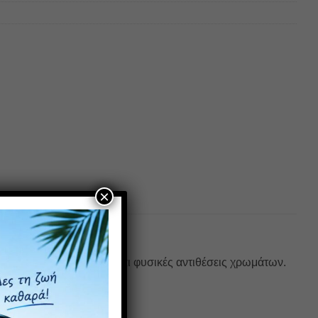
×
α χωρίς αντανακλάσεις και φυσικές αντιθέσεις χρωμάτων.