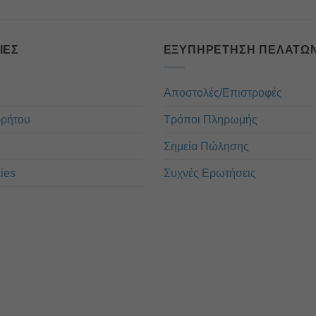
ΊΕΣ
ΕΞΥΠΗΡΈΤΗΣΗ ΠΕΛΑΤΏ
Αποστολές/Επιστροφές
ρρήτου
Τρόποι Πληρωμής
Σημεία Πώλησης
ies
Συχνές Ερωτήσεις