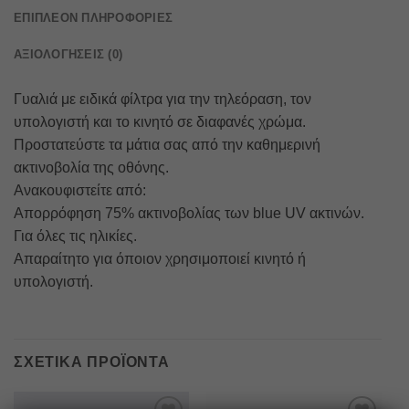
ΕΠΙΠΛΈΟΝ ΠΛΗΡΟΦΟΡΊΕΣ
ΑΞΙΟΛΟΓΉΣΕΙΣ (0)
Γυαλιά με ειδικά φίλτρα για την τηλεόραση, τον
υπολογιστή και το κινητό σε διαφανές χρώμα.
Προστατεύστε τα μάτια σας από την καθημερινή
ακτινοβολία της οθόνης.
Ανακουφιστείτε από:
Απορρόφηση 75% ακτινοβολίας των blue UV ακτινών.
Για όλες τις ηλικίες.
Απαραίτητο για όποιον χρησιμοποιεί κινητό ή
υπολογιστή.
ΣΧΕΤΙΚΆ ΠΡΟΪΌΝΤΑ