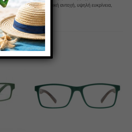
 προσφέροντας αντιχαρακτική αντοχή, υψηλή ευκρίνεια,
Πρόσθήκη
Πρόσθήκη
στην λίστα
στην λίστα
επιθυμιών
επιθυμιών