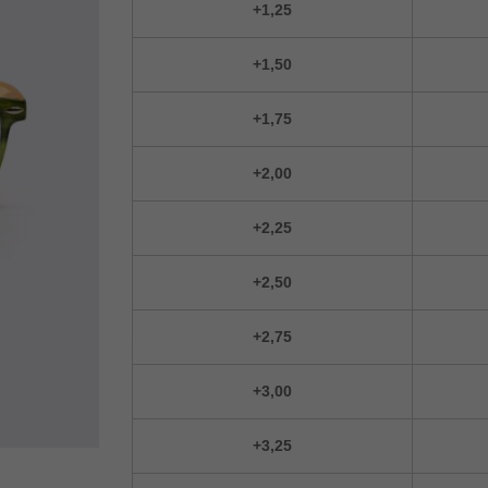
+1,25
+1,50
+1,75
+2,00
+2,25
+2,50
+2,75
+3,00
+3,25