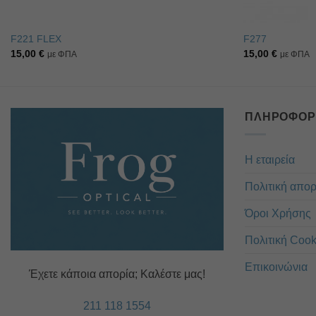
F221 FLEX
F277
15,00
€
15,00
€
με ΦΠΑ
με ΦΠΑ
ΠΛΗΡΟΦΟΡ
Η εταιρεία
Πολιτική απο
Όροι Χρήσης
Πολιτική Cook
Επικοινώνια
Έχετε κάποια απορία; Καλέστε μας!
211 118 1554