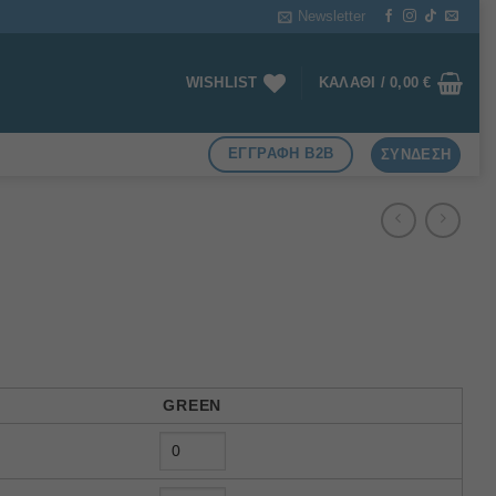
Newsletter
WISHLIST
ΚΑΛΆΘΙ /
0,00
€
ΕΓΓΡΑΦΗ B2B
ΣΎΝΔΕΣΗ
GREEN