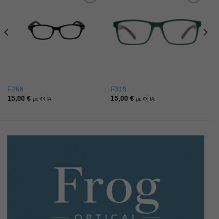
Πρόσθήκη
Πρόσθήκη
στην λίστα
στην λίστα
επιθυμιών
επιθυμιών
F268
F319
15,00
€
15,00
€
με ΦΠΑ
με ΦΠΑ