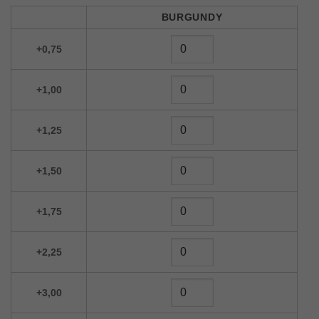
Alternative:
BURGUNDY
+0,75
+1,00
+1,25
+1,50
+1,75
+2,25
+3,00