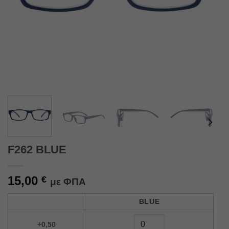
F262 BLUE
15,00
€
με ΦΠΑ
Alternative:
BLUE
+0,50