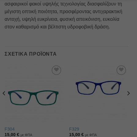
ασφαιρικοί φακοί υψηλής τεχνολογίας διασφαλίζουν τη
μέγιστη οπτική ποιότητα, προσφέροντας αντιχαρακτική
αντοχή, υψηλή ευκρίνεια, φυσική απεικόνιση, ευκολία
στον καθαρισμό και βέλτιστη υδροφοβική δράση.
ΣΧΕΤΙΚΆ ΠΡΟΪΌΝΤΑ
Πρόσθήκη
Πρόσθήκη
στην λίστα
στην λίστα
επιθυμιών
επιθυμιών
F304
F329
15,00
€
15,00
€
με ΦΠΑ
με ΦΠΑ