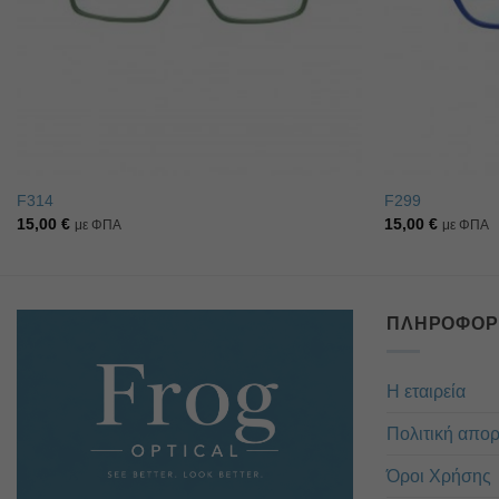
F314
F299
15,00
€
15,00
€
με ΦΠΑ
με ΦΠΑ
ΠΛΗΡΟΦΟΡ
Η εταιρεία
Πολιτική απο
Όροι Χρήσης