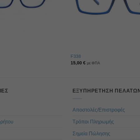
F338
15,00
€
με ΦΠΑ
ΊΕΣ
ΕΞΥΠΗΡΈΤΗΣΗ ΠΕΛΑΤΏ
Αποστολές/Επιστροφές
ρρήτου
Τρόποι Πληρωμής
Σημεία Πώλησης