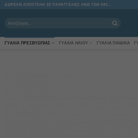
Μετάβαση
ΔΩΡΕΑΝ ΑΠΟΣΤΟΛΗ ΣΕ ΠΑΡΑΓΓΕΛΙΕΣ ΑΝΩ ΤΩΝ 59€...
στο
περιεχόμενο
Αναζήτηση
για:
ΓΥΑΛΙΆ ΠΡΕΣΒΥΩΠΊΑΣ
ΓΥΑΛΙΆ ΗΛΊΟΥ
ΓΥΑΛΙΆ ΠΑΙΔΙΚΆ
Γ