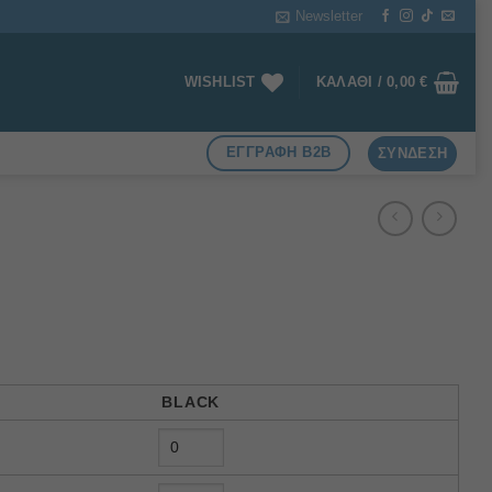
Newsletter
WISHLIST
ΚΑΛΆΘΙ /
0,00
€
ΕΓΓΡΑΦΗ B2B
ΣΎΝΔΕΣΗ
BLACK