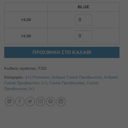
Alternative:
BLUE
+4,00
+4,50
ΠΡΟΣΘΉΚΗ ΣΤΟ ΚΑΛΆΘΙ
Κωδικός προϊόντος:
F332
Κατηγορίες:
1+1 Promotion
,
Ανδρικά Γυαλιά Πρεσβυωπίας
,
Ανδρικά
Γυαλιά Πρεσβυωπίας 1+1
,
Γυαλιά Πρεσβυωπίας
,
Γυαλιά
Πρεσβυωπίας 1+1