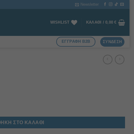
Newsletter
WISHLIST
ΚΑΛΆΘΙ /
0,00
€
ΕΓΓΡΑΦΗ B2B
ΣΎΝΔΕΣΗ
ΉΚΗ ΣΤΟ ΚΑΛΆΘΙ