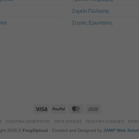
Σημεία Πώλησης
ies
Συχνές Ερωτήσεις
Α
ΠΟΛΙΤΙΚΉ ΑΠΟΡΡΉΤΟΥ
ΌΡΟΙ ΧΡΉΣΗΣ
ΠΟΛΙΤΙΚΉ COOKIES
ΕΠΙΚ
ight 2026 ©
FrogOptical
- Created and Designed by
JAMP Web Solut