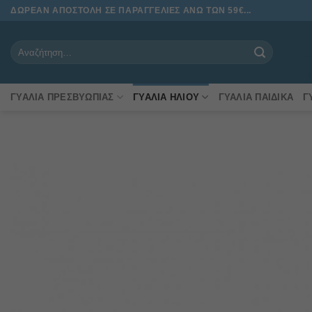
Μετάβαση
ΔΩΡΕΑΝ ΑΠΟΣΤΟΛΗ ΣΕ ΠΑΡΑΓΓΕΛΙΕΣ ΑΝΩ ΤΩΝ 59€...
στο
περιεχόμενο
Αναζήτηση
για:
ΓΥΑΛΙΆ ΠΡΕΣΒΥΩΠΊΑΣ
ΓΥΑΛΙΆ ΗΛΊΟΥ
ΓΥΑΛΙΆ ΠΑΙΔΙΚΆ
Γ