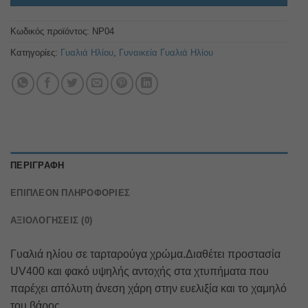
Κωδικός προϊόντος:
NP04
Κατηγορίες:
Γυαλιά Ηλίου
,
Γυναικεία Γυαλιά Ηλίου
ΠΕΡΙΓΡΑΦΉ
ΕΠΙΠΛΈΟΝ ΠΛΗΡΟΦΟΡΊΕΣ
ΑΞΙΟΛΟΓΉΣΕΙΣ (0)
Γυαλιά ηλίου σε ταρταρούγα χρώμα.Διαθέτει προστασία
UV400 και φακό υψηλής αντοχής στα χτυπήματα που
παρέχει απόλυτη άνεση χάρη στην ευελιξία και το χαμηλό
του βάρος.