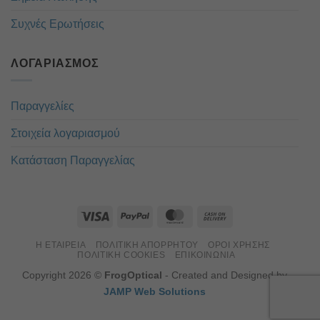
Συχνές Ερωτήσεις
ΛΟΓΑΡΙΑΣΜΌΣ
Παραγγελίες
Στοιχεία λογαριασμού
Κατάσταση Παραγγελίας
Η ΕΤΑΙΡΕΊΑ
ΠΟΛΙΤΙΚΉ ΑΠΟΡΡΉΤΟΥ
ΌΡΟΙ ΧΡΉΣΗΣ
ΠΟΛΙΤΙΚΉ COOKIES
ΕΠΙΚΟΙΝΏΝΙΑ
Copyright 2026 ©
FrogOptical
- Created and Designed by
JAMP Web Solutions