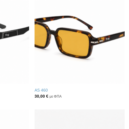
Πρόσθήκη
Πρόσθήκη
στην λίστα
στην λίστα
επιθυμιών
επιθυμιών
AS 460
30,00
€
με ΦΠΑ
Πρόσθήκη
Πρόσθήκη