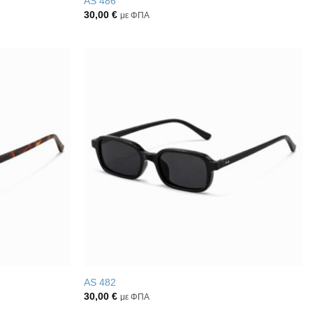
AS 486
30,00
€
με ΦΠΑ
Πρόσθήκη
Πρόσθήκη
στην λίστα
στην λίστα
επιθυμιών
επιθυμιών
AS 482
30,00
€
με ΦΠΑ