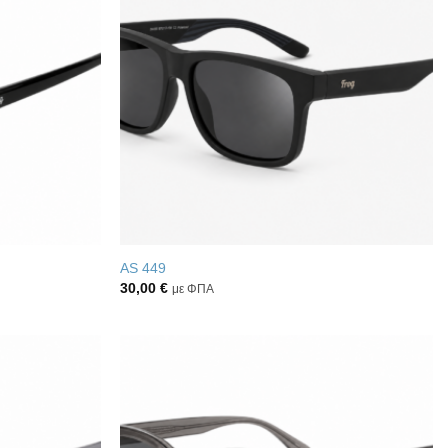
στην λίστα
στην λίστα
επιθυμιών
επιθυμιών
AS 449
30,00
€
με ΦΠΑ
Πρόσθήκη
Πρόσθήκη
στην λίστα
στην λίστα
επιθυμιών
επιθυμιών