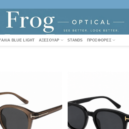
ΥΑΛΙΆ BLUE LIGHT
ΑΞΕΣΟΥΆΡ
STANDS
ΠΡΟΣΦΟΡΈΣ
Πρόσθήκη
στην λίστα
επιθυμιών