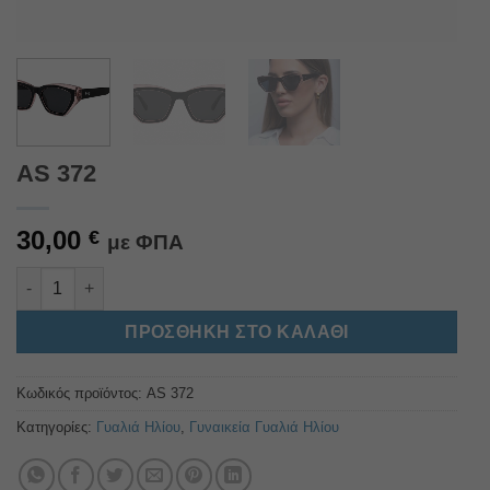
AS 372
30,00
€
με ΦΠΑ
AS 372 ποσότητα
Alternative:
ΠΡΟΣΘΉΚΗ ΣΤΟ ΚΑΛΆΘΙ
Κωδικός προϊόντος:
AS 372
Κατηγορίες:
Γυαλιά Ηλίου
,
Γυναικεία Γυαλιά Ηλίου