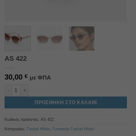
AS 422
30,00
€
με ΦΠΑ
AS 422 ποσότητα
Alternative:
ΠΡΟΣΘΉΚΗ ΣΤΟ ΚΑΛΆΘΙ
Κωδικός προϊόντος:
AS 422
Κατηγορίες:
Γυαλιά Ηλίου
,
Γυναικεία Γυαλιά Ηλίου