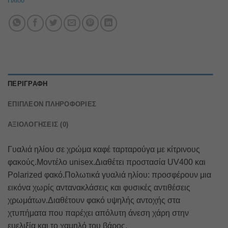
Ηλίου
ΠΕΡΙΓΡΑΦΉ
ΕΠΙΠΛΈΟΝ ΠΛΗΡΟΦΟΡΊΕΣ
ΑΞΙΟΛΟΓΉΣΕΙΣ (0)
Γυαλιά ηλίου σε χρώμα καφέ ταρταρούγα με κίτρινους
φακούς.Μοντέλο unisex.Διαθέτει προστασία UV400 και
Polarized φακό.Πολωτικά γυαλιά ηλίου: προσφέρουν μια
εικόνα χωρίς αντανακλάσεις και φυσικές αντιθέσεις
χρωμάτων.Διαθέτουν φακό υψηλής αντοχής στα
χτυπήματα που παρέχει απόλυτη άνεση χάρη στην
ευελιξία και το χαμηλό του βάρος.