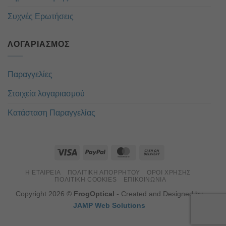
Συχνές Ερωτήσεις
ΛΟΓΑΡΙΑΣΜΌΣ
Παραγγελίες
Στοιχεία λογαριασμού
Κατάσταση Παραγγελίας
Η ΕΤΑΙΡΕΊΑ
ΠΟΛΙΤΙΚΉ ΑΠΟΡΡΉΤΟΥ
ΌΡΟΙ ΧΡΉΣΗΣ
ΠΟΛΙΤΙΚΉ COOKIES
ΕΠΙΚΟΙΝΏΝΙΑ
Copyright 2026 ©
FrogOptical
- Created and Designed by
JAMP Web Solutions