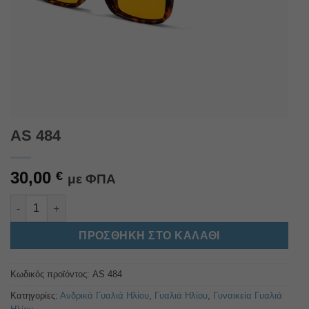
AS 484
30,00
€
με ΦΠΑ
AS 484 ποσότητα
Alternative:
ΠΡΟΣΘΉΚΗ ΣΤΟ ΚΑΛΆΘΙ
Κωδικός προϊόντος:
AS 484
Κατηγορίες:
Ανδρικά Γυαλιά Ηλίου
,
Γυαλιά Ηλίου
,
Γυναικεία Γυαλιά