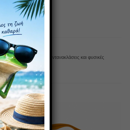
έρουν μια εικόνα χωρίς αντανακλάσεις και φυσικές
 χαμηλό του βάρος.
Πρόσθήκη
Πρόσθήκη
στην λίστα
στην λίστα
επιθυμιών
επιθυμιών