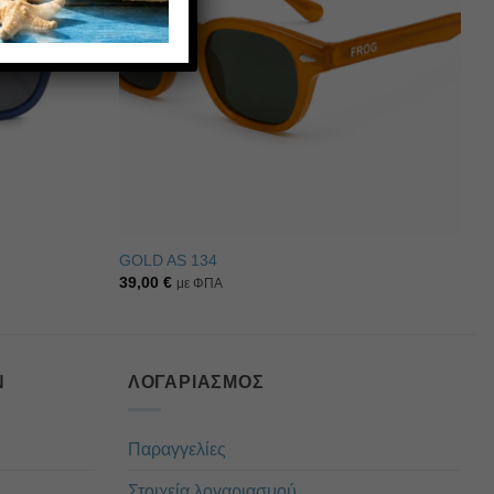
GOLD AS 134
39,00
€
με ΦΠΑ
Ν
ΛΟΓΑΡΙΑΣΜΌΣ
Παραγγελίες
Στοιχεία λογαριασμού