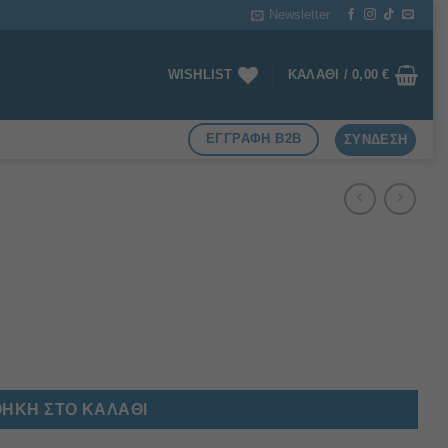
Newsletter
WISHLIST
ΚΑΛΆΘΙ /
0,00
€
ΕΓΓΡΑΦΗ B2B
ΣΎΝΔΕΣΗ
ΉΚΗ ΣΤΟ ΚΑΛΆΘΙ