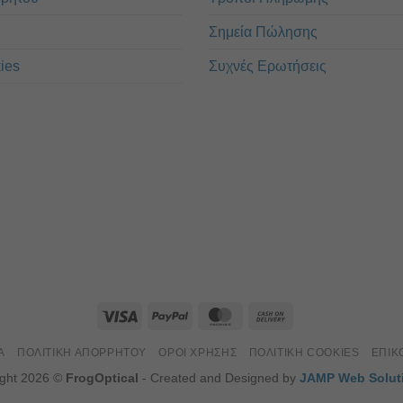
Σημεία Πώλησης
ies
Συχνές Ερωτήσεις
Α
ΠΟΛΙΤΙΚΉ ΑΠΟΡΡΉΤΟΥ
ΌΡΟΙ ΧΡΉΣΗΣ
ΠΟΛΙΤΙΚΉ COOKIES
ΕΠΙΚ
ight 2026 ©
FrogOptical
- Created and Designed by
JAMP Web Solut