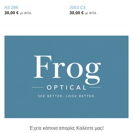
AS 288
2053 C3
30,00
€
30,00
€
με ΦΠΑ
με ΦΠΑ
Έχετε κάποια απορία; Καλέστε μας!