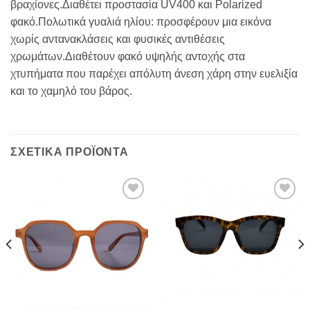
βραχίονες.Διαθέτει προστασία UV400 και Polarized
φακό.Πολωτικά γυαλιά ηλίου: προσφέρουν μια εικόνα
χωρίς αντανακλάσεις και φυσικές αντιθέσεις
χρωμάτων.Διαθέτουν φακό υψηλής αντοχής στα
χτυπήματα που παρέχει απόλυτη άνεση χάρη στην ευελιξία
και το χαμηλό του βάρος.
ΣΧΕΤΙΚΆ ΠΡΟΪΌΝΤΑ
Πρόσθήκη
Πρόσθήκη
στην λίστα
στην λίστα
επιθυμιών
επιθυμιών