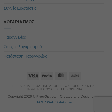
Συχνές Ερωτήσεις
ΛΟΓΑΡΙΑΣΜΌΣ
Παραγγελίες
Στοιχεία λογαριασμού
Κατάσταση Παραγγελίας
Η ΕΤΑΙΡΕΊΑ
ΠΟΛΙΤΙΚΉ ΑΠΟΡΡΉΤΟΥ
ΌΡΟΙ ΧΡΉΣΗΣ
ΠΟΛΙΤΙΚΉ COOKIES
ΕΠΙΚΟΙΝΏΝΙΑ
Copyright 2026 ©
FrogOptical
- Created and Designed by
JAMP Web Solutions