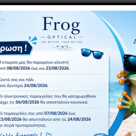
ν υπολογιστή και το κινητό σε σκούρο πράσινο χρώμα.
της οθόνης.