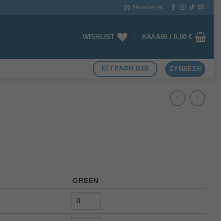
Newsletter
WISHLIST
ΚΑΛΆΘΙ /
0,00
€
ΕΓΓΡΑΦΗ B2B
ΣΎΝΔΕΣΗ
GREEN