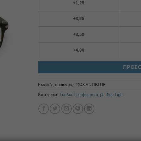
+1,25
+3,25
+3,50
+4,00
ΠΡΟΣΘ
Κωδικός προϊόντος:
F243 ANTIBLUE
Κατηγορία:
Γυαλιά Πρεσβυωπίας με Blue Light