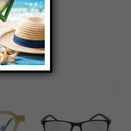
Πρόσθήκη
Πρόσθήκη
στην λίστα
στην λίστα
επιθυμιών
επιθυμιών