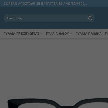
Μετάβαση
ΔΩΡΕΑΝ ΑΠΟΣΤΟΛΗ ΣΕ ΠΑΡΑΓΓΕΛΙΕΣ ΑΝΩ ΤΩΝ 59€...
στο
περιεχόμενο
Αναζήτηση
για:
ΓΥΑΛΙΆ ΠΡΕΣΒΥΩΠΊΑΣ
ΓΥΑΛΙΆ ΗΛΊΟΥ
ΓΥΑΛΙΆ ΠΑΙΔΙΚΆ
Γ