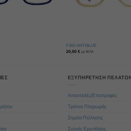
E
F360 ANTIBLUE
20,00
€
με ΦΠΑ
ΊΕΣ
ΕΞΥΠΗΡΈΤΗΣΗ ΠΕΛΑΤΏ
Αποστολές/Επιστροφές
ρρήτου
Τρόποι Πληρωμής
Σημεία Πώλησης
ies
Συχνές Ερωτήσεις