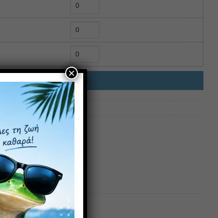
×
ΉΚΗ ΣΤΟ ΚΑΛΆΘΙ