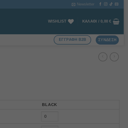
Newsletter
WISHLIST
ΚΑΛΆΘΙ /
0,00
€
ΕΓΓΡΑΦΗ B2B
ΣΎΝΔΕΣΗ
BLACK