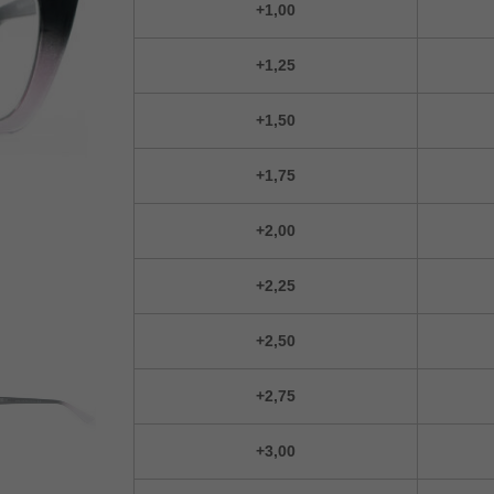
+1,00
+1,25
+1,50
+1,75
+2,00
+2,25
+2,50
+2,75
+3,00