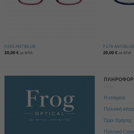
F293 ANTIBLUE
F178 ANTIBLU
20,00
€
20,00
€
με ΦΠΑ
με ΦΠΑ
ΠΛΗΡΟΦΟΡ
Η εταιρεία
Πολιτική απο
Όροι Χρήσης
Πολιτική Cook