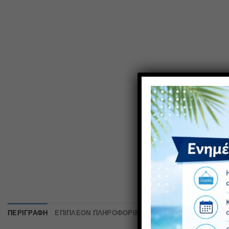
ΠΕΡΙΓΡΑΦΉ
ΕΠΙΠΛΈΟΝ ΠΛΗΡΟΦΟΡΊΕΣ
ΑΞΙΟΛΟΓΉΣΕΙΣ (0)