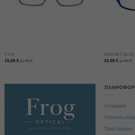
F314
MAGNET BLUE
15,00
€
15,00
€
με ΦΠΑ
με ΦΠΑ
ΠΛΗΡΟΦΟΡ
Η εταιρεία
Πολιτική απο
Όροι Χρήσης